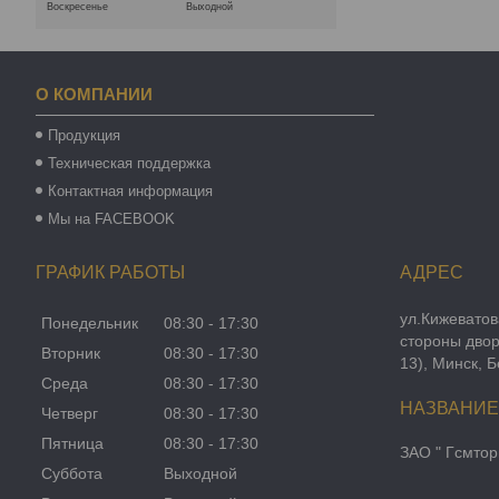
Воскресенье
Выходной
О КОМПАНИИ
Продукция
Техническая поддержка
Контактная информация
Мы на FACEBOOK
ГРАФИК РАБОТЫ
ул.Кижеватов
Понедельник
08:30
17:30
стороны двор
Вторник
08:30
17:30
13), Минск, 
Среда
08:30
17:30
Четверг
08:30
17:30
Пятница
08:30
17:30
ЗАО " Гсмтор
Суббота
Выходной