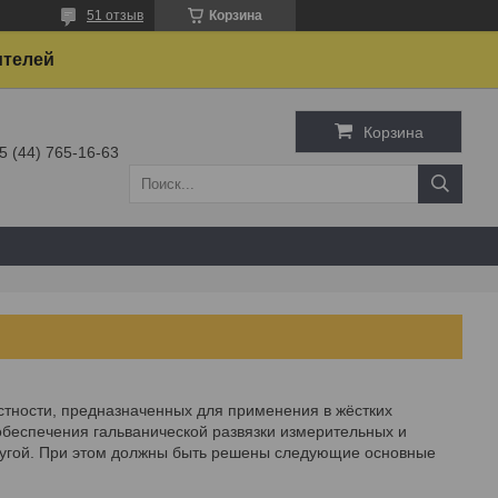
51 отзыв
Корзина
ителей
Корзина
5 (44) 765-16-63
астности, предназначенных для применения в жёстких
беспечения гальванической развязки измерительных и
ругой. При этом должны быть решены следующие основные