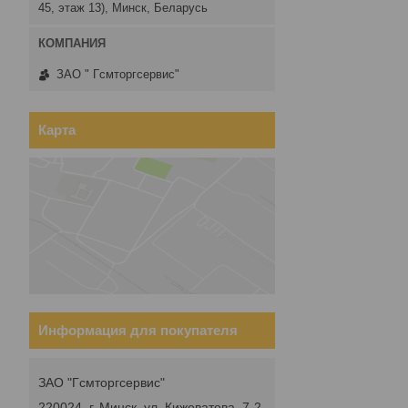
45, этаж 13), Минск, Беларусь
ЗАО " Гсмторгсервис"
Карта
Информация для покупателя
ЗАО "Гсмторгсервис"
220024, г. Минск, ул. Кижеватова, 7-2,