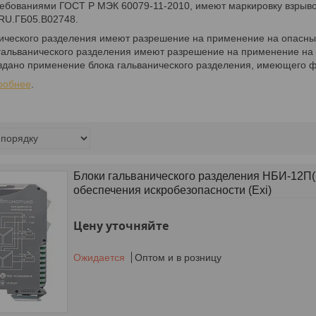
ребованиями ГОСТ Р МЭК 60079-11-2010, имеют маркировку взрывоз
RU.ГБ05.В02748.
ического разделения имеют разрешение на применение на опасных
 гальванического разделения имеют разрешение на применение на 
вдано применение блока гальванического разделения, имеющего 
робнее
.
Блоки гальванического разделения НБИ-12П(
обеспечения искробезопасности (Exi)
Цену уточняйте
Ожидается
Оптом и в розницу