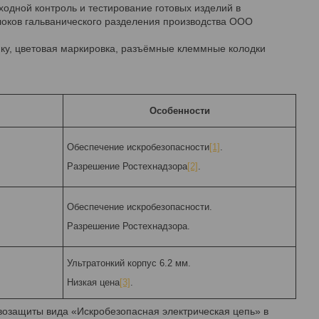
одной контроль и тестирование готовых изделий в
локов гальванического разделения производства ООО
ейку, цветовая маркировка, разъёмные клеммные колодки
Особенности
Обеспечение искробезопасности
[1]
.
Разрешение Ростехнадзора
[2]
.
Обеспечение искробезопасности.
Разрешение Ростехнадзора.
Ультратонкий корпус 6.2 мм.
Низкая цена
[3]
.
озащиты вида «Искробезопасная электрическая цепь» в