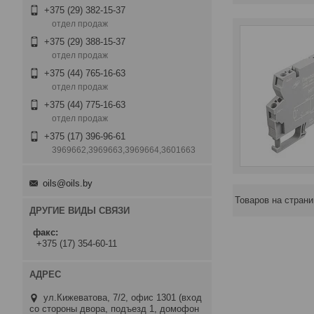
+375 (29) 382-15-37
отдел продаж
+375 (29) 388-15-37
отдел продаж
+375 (44) 765-16-63
отдел продаж
+375 (44) 775-16-63
отдел продаж
+375 (17) 396-96-61
3969662,3969663,3969664,3601663
oils@oils.by
ДРУГИЕ ВИДЫ СВЯЗИ
факс
+375 (17) 354-60-11
ул.Кижеватова, 7/2, офис 1301 (вход
со стороны двора, подъезд 1, домофон