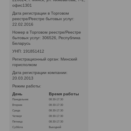
офис1301
Дата регистрации в Торговом
реестре/Реестре бытовых услуг:
22.02.2016
Номер в Торговом реестре/Реестре
бытовых услуг: 306526, Республика
Беларусь
УНП: 191851412
Регистрационный орган: Минский
горисполком
Дата регистрации компании:
20.03.2013
Режим работы:
День
Время работы
Понедельник
08:30-17:30
Вторник
08:30-17:30
Среда
08:30-17:30
Четверг
08:30-17:30
Пятница
08:30-17:30
Суббота
Выходной