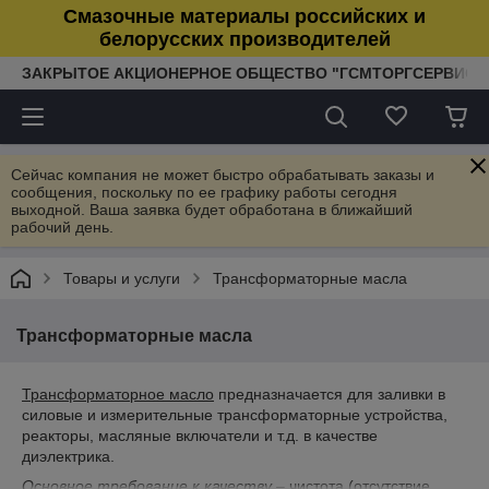
Смазочные материалы российских и
белорусских производителей
ЗАКРЫТОЕ АКЦИОНЕРНОЕ ОБЩЕСТВО "ГСМТОРГСЕРВИС"
Сейчас компания не может быстро обрабатывать заказы и
сообщения, поскольку по ее графику работы сегодня
выходной. Ваша заявка будет обработана в ближайший
рабочий день.
Товары и услуги
Трансформаторные масла
Трансформаторные масла
Трансформаторное масло
предназначается для заливки в
силовые и измерительные трансформаторные устройства,
реакторы, масляные включатели и т.д. в качестве
диэлектрика.
Основное требование к качеству
– чистота (отсутствие