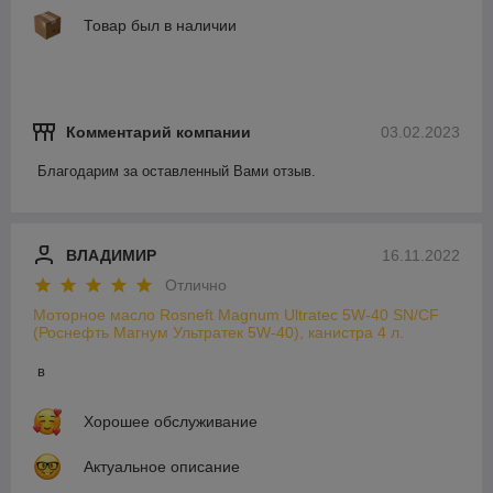
Товар был в наличии
Комментарий компании
03.02.2023
Благодарим за оставленный Вами отзыв.
ВЛАДИМИР
16.11.2022
Отлично
Моторное масло Rosneft Magnum Ultratec 5W-40 SN/CF
(Роснефть Магнум Ультратек 5W-40), канистра 4 л.
в
Хорошее обслуживание
Актуальное описание