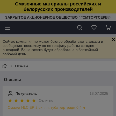
Смазочные материалы российских и
белорусских производителей
ЗАКРЫТОЕ АКЦИОНЕРНОЕ ОБЩЕСТВО "ГСМТОРГСЕРВИС"
Сейчас компания не может быстро обрабатывать заказы и
сообщения, поскольку по ее графику работы сегодня
выходной. Ваша заявка будет обработана в ближайший
рабочий день.
Отзывы
Отзывы
Покупатель
18.07.2025
Отлично
Смазка HLC EP-2 синяя, туба-картридж 0,4 кг