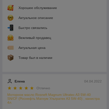
Хорошее обслуживание
Актуальное описание
Быстро связались
Вежливый продавец
Актуальная цена
Товар был в наличии
Елена
04.04.2022
Отлично
Моторное масло Rosneft Magnum Ultratec A3 5W-40
SN/CF (Роснефть Магнум Ультратек A3 5W-40) , канистра
4л.