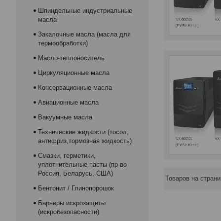
Шпиндельные индустриальные
масла
Закалочные масла (масла для
термообработки)
Масло-теплоноситель
Циркуляционные масла
Консервационные масла
Авиационные масла
Вакуумные масла
Технические жидкости (тосол,
антифриз,тормозная жидкость)
Смазки, герметики,
уплотнительные пасты (пр-во
Россия, Беларусь, США)
Бентонит / Глинопорошок
Барьеры искрозащиты
(искробезопасности)