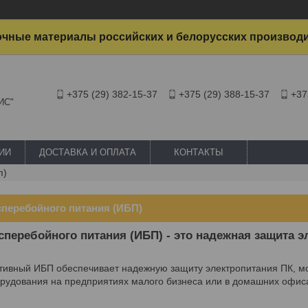
чные материалы российских и белорусских производ
+375 (29) 382-15-37
+375 (29) 388-15-37
+37
ИС"
ИИ
ДОСТАВКА И ОПЛАТА
КОНТАКТЫ
п)
сперебойного питания (ИБП)
сперебойного питания (ИБП) - это надежная защита 
тивный ИБП обеспечивает надежную защиту электропитания ПК, мон
орудования на предприятиях малого бизнеса или в домашних офис