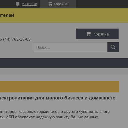
51 отзыв
Корзина
ителей
Корзина
5 (44) 765-16-63
электропитания для малого бизнеса и домашнего
иторов, кассовых терминалов и другого чувствительного
ах. ИБП обеспечат надежную защиту Ваших данных.