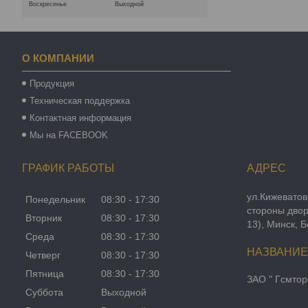
Воскресенье
Выходной
О КОМПАНИИ
Продукция
Техническая поддержка
Контактная информация
Мы на FACEBOOK
ГРАФИК РАБОТЫ
ул.Кижеватов
Понедельник
08:30
17:30
стороны двор
Вторник
08:30
17:30
13), Минск, 
Среда
08:30
17:30
Четверг
08:30
17:30
Пятница
08:30
17:30
ЗАО " Гсмтор
Суббота
Выходной