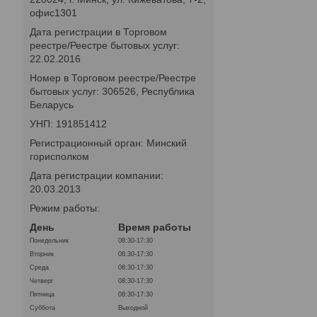
офис1301
Дата регистрации в Торговом
реестре/Реестре бытовых услуг:
22.02.2016
Номер в Торговом реестре/Реестре
бытовых услуг: 306526, Республика
Беларусь
УНП: 191851412
Регистрационный орган: Минский
горисполком
Дата регистрации компании:
20.03.2013
Режим работы:
День
Время работы
Понедельник
08:30-17:30
Вторник
08:30-17:30
Среда
08:30-17:30
Четверг
08:30-17:30
Пятница
08:30-17:30
Суббота
Выходной