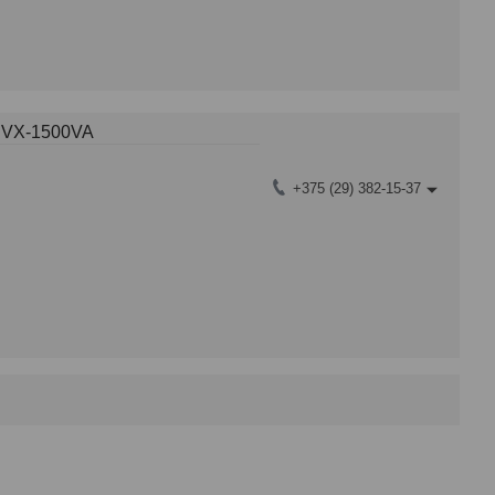
a VX-1500VA
+375 (29) 382-15-37