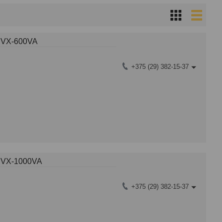
a VX-600VA
+375 (29) 382-15-37
a VX-1000VA
+375 (29) 382-15-37