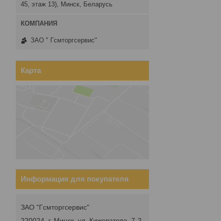
45, этаж 13), Минск, Беларусь
ЗАО " Гсмторгсервис"
Карта
Информация для покупателя
ЗАО "Гсмторгсервис"
220024, г. Минск, ул. Кижеватова, 7-2,