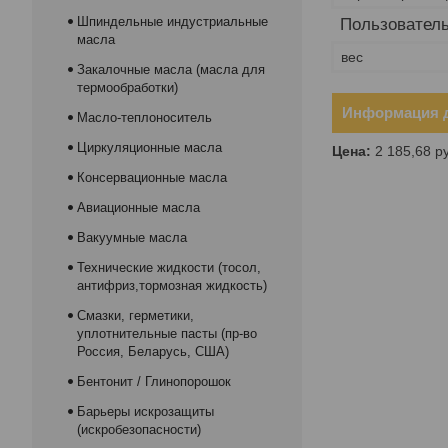
Шпиндельные индустриальные
Пользователь
масла
вес
Закалочные масла (масла для
термообработки)
Информация д
Масло-теплоноситель
Циркуляционные масла
Цена:
2 185,68
р
Консервационные масла
Авиационные масла
Вакуумные масла
Технические жидкости (тосол,
антифриз,тормозная жидкость)
Смазки, герметики,
уплотнительные пасты (пр-во
Россия, Беларусь, США)
Бентонит / Глинопорошок
Барьеры искрозащиты
(искробезопасности)