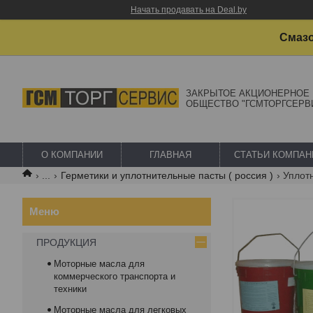
Начать продавать на Deal.by
Смазо
ЗАКРЫТОЕ АКЦИОНЕРНОЕ
ОБЩЕСТВО "ГСМТОРГСЕРВ
О КОМПАНИИ
ГЛАВНАЯ
СТАТЬИ КОМПАН
...
Герметики и уплотнительные пасты ( россия )
ПРОДУКЦИЯ
Моторные масла для
коммерческого транспорта и
техники
Моторные масла для легковых