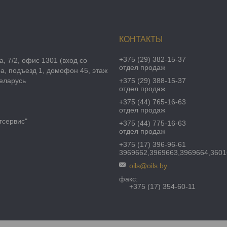
+375 (29) 382-15-37
а, 7/2, офис 1301 (вход со
отдел продаж
а, подъезд 1, домофон 45, этаж
Беларусь
+375 (29) 388-15-37
отдел продаж
+375 (44) 765-16-63
отдел продаж
гсервис"
+375 (44) 775-16-63
отдел продаж
+375 (17) 396-96-61
3969662,3969663,3969664,360
oils@oils.by
факс
+375 (17) 354-60-11