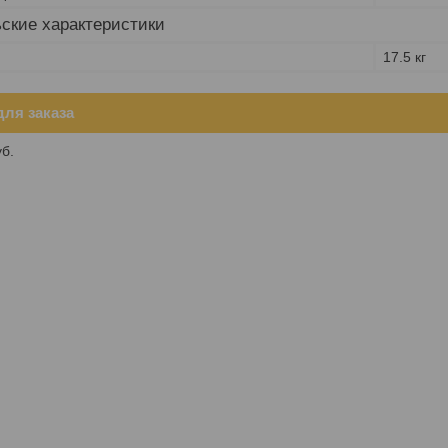
ские характеристики
17.5 кг
ля заказа
уб.