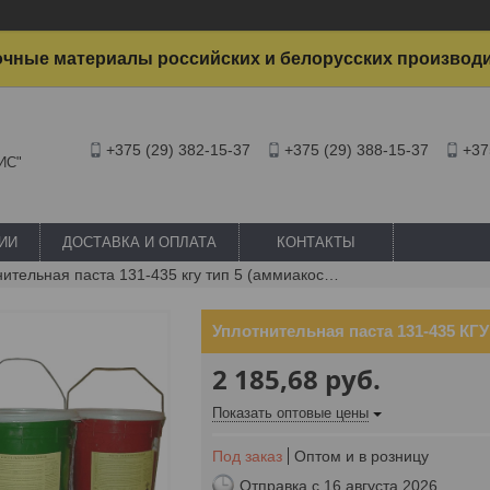
чные материалы российских и белорусских производ
+375 (29) 382-15-37
+375 (29) 388-15-37
+37
ИС"
ИИ
ДОСТАВКА И ОПЛАТА
КОНТАКТЫ
Уплотнительная паста 131-435 кгу тип 5 (аммиакостойкая), ведро 20 кг
Уплотнительная паста 131-435 КГУ 
2 185,68
руб.
Показать оптовые цены
Под заказ
Оптом и в розницу
Отправка с 16 августа 2026