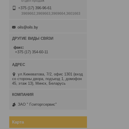
отдел продаж
+375 (17) 396-96-61
3969662,3969663,3969664,3601663
oils@oils.by
ДРУГИЕ ВИДЫ СВЯЗИ
факс
+375 (17) 354-60-11
ул.Кижеватова, 7/2, офис 1301 (вход
со стороны двора, подъезд 1, домофон
45, этаж 13), Минск, Беларусь
ЗАО " Гсмторгсервис"
Карта