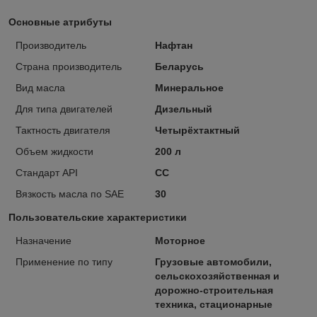
Основные атрибуты
Производитель
Нафтан
Страна производитель
Беларусь
Вид масла
Минеральное
Для типа двигателей
Дизельный
Тактность двигателя
Четырёхтактный
Объем жидкости
200 л
Стандарт API
CC
Вязкость масла по SAE
30
Пользовательские характеристики
Назначение
Моторное
Применение по типу
Грузовые автомобили,
сельскохозяйственная и
дорожно-строительная
техника, стационарные