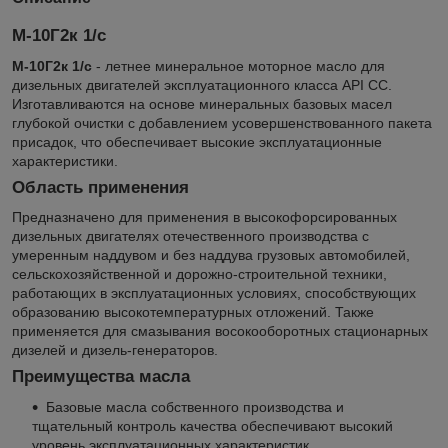
М-10Г2к 1/с
М-10Г2к 1/с
- летнее минеральное моторное масло для
дизельных двигателей эксплуатационного класса API CC.
Изготавливаются на основе минеральных базовых масел
глубокой очистки с добавлением усовершенствованного пакета
присадок, что обеспечивает высокие эксплуатационные
характеристики.
Область применения
Предназначено для применения в высокофорсированных
дизельных двигателях отечественного производства с
умеренным наддувом и без наддува грузовых автомобилей,
сельскохозяйственной и дорожно-строительной техники,
работающих в эксплуатационных условиях, способствующих
образованию высокотемпературных отложений. Также
применяется для смазывания восокооборотных стационарных
дизелей и дизель-генераторов.
Преимущества масла
Базовые масла собственного производства и
тщательный контроль качества обеспечивают высокий
уровень эксплуатационных характеристик