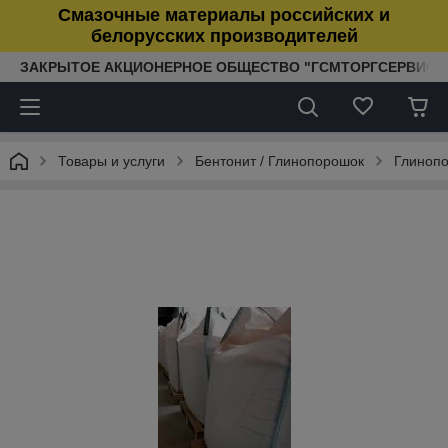
Смазочные материалы российских и
белорусских производителей
ЗАКРЫТОЕ АКЦИОНЕРНОЕ ОБЩЕСТВО "ГСМТОРГСЕРВИС"
Товары и услуги
Бентонит / Глинопорошок
Глинопо