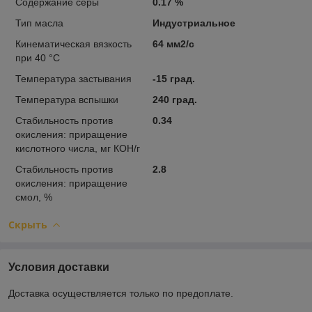
Содержание серы
0.17 %
Тип масла
Индустриальное
Кинематическая вязкость
64 мм2/с
при 40 °С
Температура застывания
-15 град.
Температура вспышки
240 град.
Стабильность против
0.34
окисления: приращение
кислотного числа, мг КОН/г
Стабильность против
2.8
окисления: приращение
смол, %
Скрыть
Условия доставки
Доставка осуществляется только по предоплате.