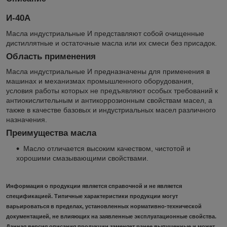
И-40А
Масла индустриальные И представляют собой очищенные
дистиллятные и остаточные масла или их смеси без присадок.
Область применения
Масла индустриальные И предназначены для применения в
машинах и механизмах промышленного оборудования,
условия работы которых не предъявляют особых требований к
антиокислительным и антикоррозионным свойствам масел, а
также в качестве базовых и индустриальных масел различного
назначения.
Преимущества масла
Масло отличается высоким качеством, чистотой и
хорошими смазывающими свойствами.
Информация о продукции является справочной и не является
спецификацией. Типичные характеристики продукции могут
варьироваться в пределах, установленных нормативно-технической
документацией, не влияющих на заявленные эксплуатационные свойства.
Данная версия описания продукции заменяет ранее выпущенные и может